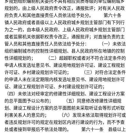
乡规划组织编制机关委托不具有相应资质等级的单位编制城乡
规划的，由上级人民政府责令改正，通报批评；对有关人民政
府负责人和其他直接责任人员依法给予处分。 第六十条
镇人民政府或者县级以上人民政府城乡规划主管部门有下列行
为之一的，由本级人民政府、上级人民政府城乡规划主管部门
或者监察机关依据职权责令改正，通报批评；对直接负责的主
管人员和其他直接责任人员依法给予处分： （一）未依法
组织编制城市的控制性详细规划、县人民政府所在地镇的控制
性详细规划的； （二）超越职权或者对不符合法定条件的
申请人核发选址意见书、建设用地规划许可证、建设工程规划
许可证、乡村建设规划许可证的； （三）对符合法定条件
的申请人未在法定期限内核发选址意见书、建设用地规划许可
证、建设工程规划许可证、乡村建设规划许可证的；
（四）未依法对经审定的修建性详细规划、建设工程设计方案
的总平面图予以公布的； （五）同意修改修建性详细规
划、建设工程设计方案的总平面图前未采取听证会等形式听取
利害关系人的意见的； （六）发现未依法取得规划许可或
者违反规划许可的规定在规划区内进行建设的行为，而不予查
处或者接到举报后不依法处理的。 第六十一条 县级以上