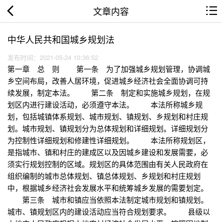
文章内容
中华人民共和国城乡规划法
发布时间：2021-05-24 10:36:52
第一章 总 则 第一条 为了加强城乡规划管理，协调城
乡空间布局，改善人居环境，促进城乡经济社会全面协调可持
续发展，制定本法。 第二条 制定和实施城乡规划，在规
划区内进行建设活动，必须遵守本法。 本法所称城乡规
划，包括城镇体系规划、城市规划、镇规划、乡规划和村庄规
划。城市规划、镇规划分为总体规划和详细规划。详细规划分
为控制性详细规划和修建性详细规划。 本法所称规划区，
是指城市、镇和村庄的建成区以及因城乡建设和发展需要，必
须实行规划控制的区域。规划区的具体范围由有关人民政府在
组织编制的城市总体规划、镇总体规划、乡规划和村庄规划
中，根据城乡经济社会发展水平和统筹城乡发展的需要划定。
第三条 城市和镇应当依照本法制定城市规划和镇规划。
城市、镇规划区内的建设活动应当符合规划要求。 县级以