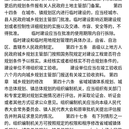
更后的规划条件报有关人民政府土地主管部门备案。 第四
十四条 在城市、镇规划区内进行临时建设的，应当经城市、
县人民政府城乡规划主管部门批准。临时建设影响近期建设规
划或者控制性详细规划的实施以及交通、市容、安全等的，不
得批准。 临时建设应当在批准的使用期限内自行拆除。
临时建设和临时用地规划管理的具体办法，由省、自治
区、直辖市人民政府制定。 第四十五条 县级以上地方人
民政府城乡规划主管部门按照国务院规定对建设工程是否符合
规划条件予以核实。未经核实或者经核实不符合规划条件的，
建设单位不得组织竣工验收。 建设单位应当在竣工验收后
六个月内向城乡规划主管部门报送有关竣工验收资料。 第四
章 城乡规划的修改 第四十六条 省域城镇体系规划、城
市总体规划、镇总体规划的组织编制机关，应当组织有关部门
和专家定期对规划实施情况进行评估，并采取论证会、听证会
或者其他方式征求公众意见。组织编制机关应当向本级人民代
表大会常务委员会、镇人民代表大会和原审批机关提出评估报
告并附具征求意见的情况。 第四十七条 有下列情形之一
的，组织编制机关方可按照规定的权限和程序修改省域城镇体