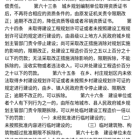
偿责任。 第六十三条 城乡规划编制单位取得资质证书
后，不再符合相应的资质条件的，由原发证机关责令限期改
正；逾期不改正的，降低资质等级或者吊销资质证书。 第
六十四条 未取得建设工程规划许可证或者未按照建设工程规
划许可证的规定进行建设的，由县级以上地方人民政府城乡规
划主管部门责令停止建设；尚可采取改正措施消除对规划实施
的影响的，限期改正，处建设工程造价百分之五以上百分之十
以下的罚款；无法采取改正措施消除影响的，限期拆除，不能
拆除的，没收实物或者违法收入，可以并处建设工程造价百分
之十以下的罚款。 第六十五条 在乡、村庄规划区内未依
法取得乡村建设规划许可证或者未按照乡村建设规划许可证的
规定进行建设的，由乡、镇人民政府责令停止建设、限期改
正；逾期不改正的，可以拆除。 第六十六条 建设单位或
者个人有下列行为之一的，由所在地城市、县人民政府城乡规
划主管部门责令限期拆除，可以并处临时建设工程造价一倍以
下的罚款： （一）未经批准进行临时建设的； （二）
未按照批准内容进行临时建设的； （三）临时建筑物、构
筑物超过批准期限不拆除的。 第六十七条 建设单位未在