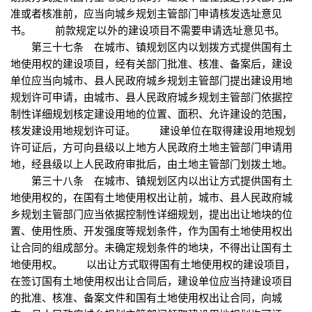
准或者核准前，应当向城乡规划主管部门申请核发选址意见
书。 前款规定以外的建设项目不需要申请选址意见书。
第三十七条 在城市、镇规划区内以划拨方式提供国有土
地使用权的建设项目，经有关部门批准、核准、备案后，建设
单位应当向城市、县人民政府城乡规划主管部门提出建设用地
规划许可申请，由城市、县人民政府城乡规划主管部门依据控
制性详细规划核定建设用地的位置、面积、允许建设的范围，
核发建设用地规划许可证。 建设单位在取得建设用地规划
许可证后，方可向县级以上地方人民政府土地主管部门申请用
地，经县级以上人民政府审批后，由土地主管部门划拨土地。
第三十八条 在城市、镇规划区内以出让方式提供国有土
地使用权的，在国有土地使用权出让前，城市、县人民政府城
乡规划主管部门应当依据控制性详细规划，提出出让地块的位
置、使用性质、开发强度等规划条件，作为国有土地使用权出
让合同的组成部分。未确定规划条件的地块，不得出让国有土
地使用权。 以出让方式取得国有土地使用权的建设项目，
在签订国有土地使用权出让合同后，建设单位应当持建设项目
的批准、核准、备案文件和国有土地使用权出让合同，向城