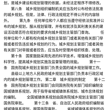
划，是城乡建设和规划管理的依据，未经法定程序不得修改。
第八条 城乡规划组织编制机关应当及时公布经依法批准
的城乡规划。但是，法律、行政法规规定不得公开的内容除
外。 第九条 任何单位和个人都应当遵守经依法批准并公
布的城乡规划，服从规划管理，并有权就涉及其利害关系的建
设活动是否符合规划的要求向城乡规划主管部门查询。 任
何单位和个人都有权向城乡规划主管部门或者其他有关部门举
报或者控告违反城乡规划的行为。城乡规划主管部门或者其他
有关部门对举报或者控告，应当及时受理并组织核查、处理。
第十条 国家鼓励采用先进的科学技术，增强城乡规划的
科学性，提高城乡规划实施及监督管理的效能。 第十一
条 国务院城乡规划主管部门负责全国的城乡规划管理工作。
县级以上地方人民政府城乡规划主管部门负责本行政区域
内的城乡规划管理工作。 第二章 城乡规划的制定 第十二
条 国务院城乡规划主管部门会同国务院有关部门组织编制全
国城镇体系规划，用于指导省域城镇体系规划、城市总体规划
的编制。 全国城镇体系规划由国务院城乡规划主管部门报
国务院审批。 第十三条 省、自治区人民政府组织编制省
域城镇体系规划，报国务院审批。 省域城镇体系规划的内