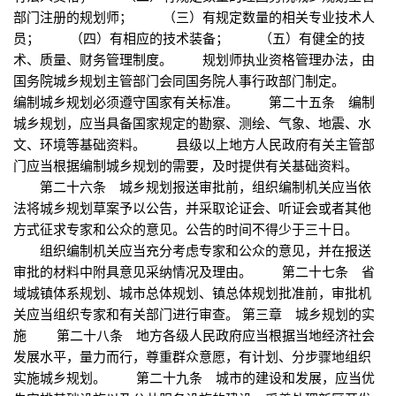
部门注册的规划师； （三）有规定数量的相关专业技术人
员； （四）有相应的技术装备； （五）有健全的技
术、质量、财务管理制度。 规划师执业资格管理办法，由
国务院城乡规划主管部门会同国务院人事行政部门制定。
编制城乡规划必须遵守国家有关标准。 第二十五条 编制
城乡规划，应当具备国家规定的勘察、测绘、气象、地震、水
文、环境等基础资料。 县级以上地方人民政府有关主管部
门应当根据编制城乡规划的需要，及时提供有关基础资料。
第二十六条 城乡规划报送审批前，组织编制机关应当依
法将城乡规划草案予以公告，并采取论证会、听证会或者其他
方式征求专家和公众的意见。公告的时间不得少于三十日。
组织编制机关应当充分考虑专家和公众的意见，并在报送
审批的材料中附具意见采纳情况及理由。 第二十七条 省
域城镇体系规划、城市总体规划、镇总体规划批准前，审批机
关应当组织专家和有关部门进行审查。 第三章 城乡规划的实
施 第二十八条 地方各级人民政府应当根据当地经济社会
发展水平，量力而行，尊重群众意愿，有计划、分步骤地组织
实施城乡规划。 第二十九条 城市的建设和发展，应当优