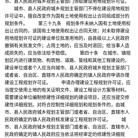
市、县人民政府城乡规划主管部门领取建设用地规划许可证。
城市、县人民政府城乡规划主管部门不得在建设用地规划
许可证中，擅自改变作为国有土地使用权出让合同组成部分的
规划条件。 第三十九条 规划条件未纳入国有土地使用权
出让合同的，该国有土地使用权出让合同无效；对未取得建设
用地规划许可证的建设单位批准用地的，由县级以上人民政府
撤销有关批准文件；占用土地的，应当及时退回；给当事人造
成损失的，应当依法给予赔偿。 第四十条 在城市、镇规
划区内进行建筑物、构筑物、道路、管线和其他工程建设的，
建设单位或者个人应当向城市、县人民政府城乡规划主管部门
或者省、自治区、直辖市人民政府确定的镇人民政府申请办理
建设工程规划许可证。 申请办理建设工程规划许可证，应
当提交使用土地的有关证明文件、建设工程设计方案等材料。
需要建设单位编制修建性详细规划的建设项目，还应当提交修
建性详细规划。对符合控制性详细规划和规划条件的，由城
市、县人民政府城乡规划主管部门或者省、自治区、直辖市人
民政府确定的镇人民政府核发建设工程规划许可证。 城
市、县人民政府城乡规划主管部门或者省、自治区、直辖市人
民政府确定的镇人民政府应当依法将经审定的修建性详细规