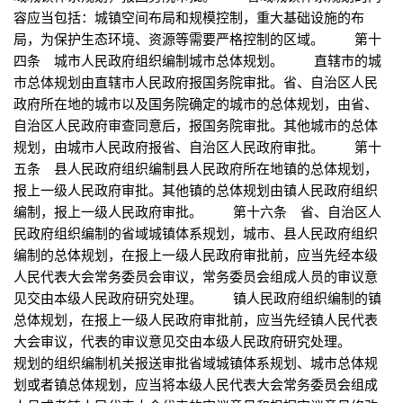
容应当包括：城镇空间布局和规模控制，重大基础设施的布
局，为保护生态环境、资源等需要严格控制的区域。 第十
四条 城市人民政府组织编制城市总体规划。 直辖市的城
市总体规划由直辖市人民政府报国务院审批。省、自治区人民
政府所在地的城市以及国务院确定的城市的总体规划，由省、
自治区人民政府审查同意后，报国务院审批。其他城市的总体
规划，由城市人民政府报省、自治区人民政府审批。 第十
五条 县人民政府组织编制县人民政府所在地镇的总体规划，
报上一级人民政府审批。其他镇的总体规划由镇人民政府组织
编制，报上一级人民政府审批。 第十六条 省、自治区人
民政府组织编制的省域城镇体系规划，城市、县人民政府组织
编制的总体规划，在报上一级人民政府审批前，应当先经本级
人民代表大会常务委员会审议，常务委员会组成人员的审议意
见交由本级人民政府研究处理。 镇人民政府组织编制的镇
总体规划，在报上一级人民政府审批前，应当先经镇人民代表
大会审议，代表的审议意见交由本级人民政府研究处理。
规划的组织编制机关报送审批省域城镇体系规划、城市总体规
划或者镇总体规划，应当将本级人民代表大会常务委员会组成