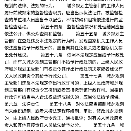
规划的法律、法规的行为。 城乡规划主管部门的工作人员
履行前款规定的监督检查职责，应当出示执法证件。被监督检
查的单位和人员应当予以配合，不得妨碍和阻挠依法进行的监
督检查活动。 第五十四条 监督检查情况和处理结果应当
依法公开，供公众查阅和监督。 第五十五条 城乡规划主
管部门在查处违反本法规定的行为时，发现国家机关工作人员
依法应当给予行政处分的，应当向其任免机关或者监察机关提
出处分建议。 第五十六条 依照本法规定应当给予行政处
罚，而有关城乡规划主管部门不给予行政处罚的，上级人民政
府城乡规划主管部门有权责令其作出行政处罚决定或者建议有
关人民政府责令其给予行政处罚。 第五十七条 城乡规划
主管部门违反本法规定作出行政许可的，上级人民政府城乡规
划主管部门有权责令其撤销或者直接撤销该行政许可。因撤销
行政许可给当事人合法权益造成损失的，应当依法给予赔偿。
第六章 法律责任 第五十八条 对依法应当编制城乡规划
而未组织编制，或者未按法定程序编制、审批、修改城乡规划
的，由上级人民政府责令改正，通报批评；对有关人民政府负
责人和其他直接责任人员依法给予处分。 第五十九条 城