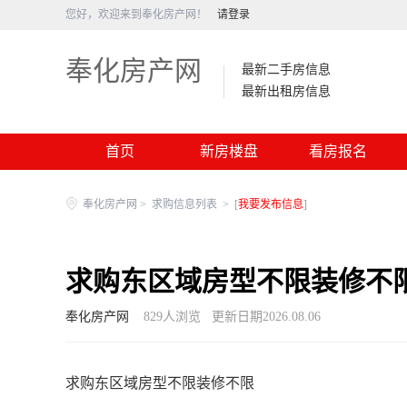
您好，欢迎来到奉化房产网！
请登录
奉化房产网
最新二手房信息
最新出租房信息
首页
新房楼盘
看房报名
奉化房产网
>
求购信息列表
>
[
我要发布信息
]
求购东区域房型不限装修不
奉化房产网
829
人浏览
更新日期2026.08.06
求购东区域房型不限装修不限