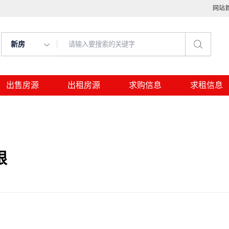
网站
新房
出售房源
出租房源
求购信息
求租信息
限