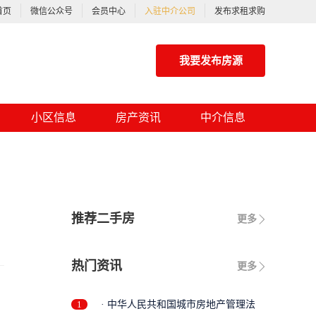
首页
微信公众号
会员中心
入驻中介公司
发布求租求购
我要发布房源
小区信息
房产资讯
中介信息
推荐二手房
更多
热门资讯
更多
1
· 中华人民共和国城市房地产管理法