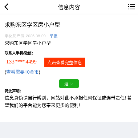
信息内容
求购东区学区房小户型
奉化房产网 2026.08.09
举报
求购东区学区房小户型
联系人手机/微信：
133****4499
点击查看完整信息
(
查看需要10金币
)
特此声明：
信息真伪请自行辨别，网站对此不承担任何保证或连带责任! 希
望我们的平台能为您带来更多的便利！