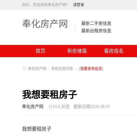
您好，欢迎来到奉化房产网！
请登录
奉化房产网
最新二手房信息
最新出租房信息
首页
新房楼盘
看房报名
奉化房产网
>
求租信息列表
>
[
我要发布信息
]
我想要租房子
奉化房产网
1210
人浏览
更新日期2026.08.07
我想要租房子