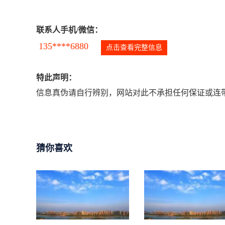
联系人手机/微信：
135****6880
点击查看完整信息
特此声明：
信息真伪请自行辨别，网站对此不承担任何保证或连带
猜你喜欢