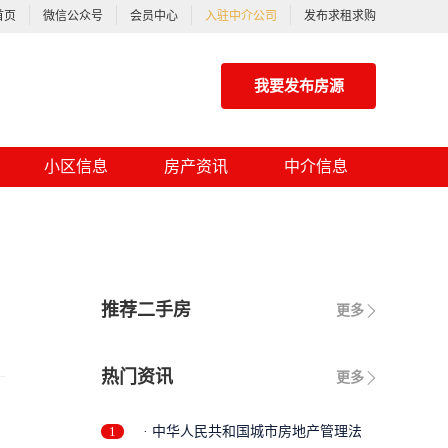
首页
微信公众号
会员中心
入驻中介公司
发布求租求购
我要发布房源
小区信息
房产资讯
中介信息
推荐二手房
更多
热门资讯
更多
1
· 中华人民共和国城市房地产管理法