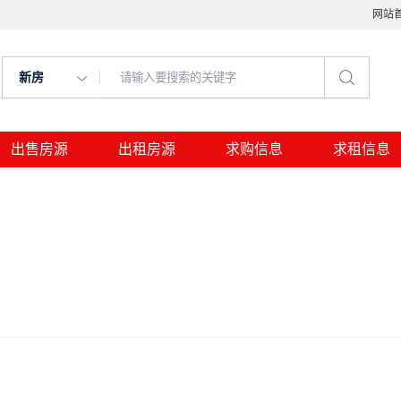
网站
新房
出售房源
出租房源
求购信息
求租信息