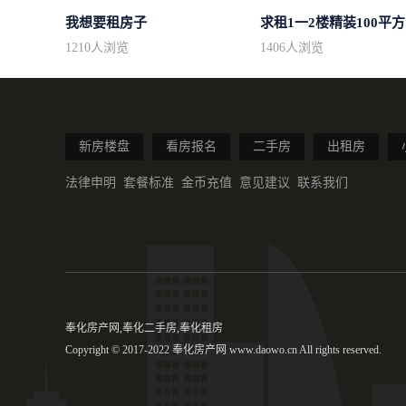
我想要租房子
求
1210
人浏览
1406
人浏览
新房楼盘
看房报名
二手房
出租房
法律申明
套餐标准
金币充值
意见建议
联系我们
奉化房产网,奉化二手房,奉化租房
Copyright © 2017-2022 奉化房产网 www.daowo.cn All rights reserved.