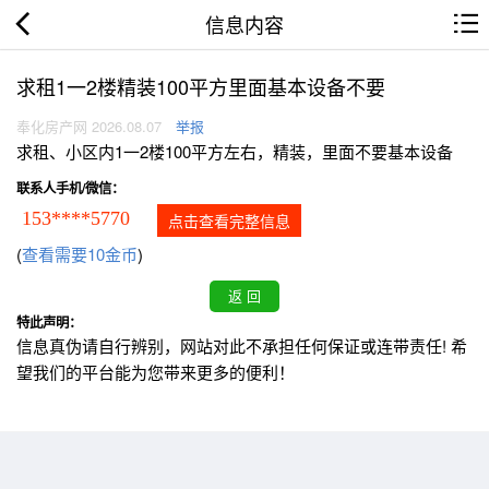
信息内容
求租1一2楼精装100平方里面基本设备不要
奉化房产网 2026.08.07
举报
求租、小区内1一2楼100平方左右，精装，里面不要基本设备
联系人手机/微信：
153****5770
点击查看完整信息
(
查看需要10金币
)
特此声明：
信息真伪请自行辨别，网站对此不承担任何保证或连带责任! 希
望我们的平台能为您带来更多的便利！